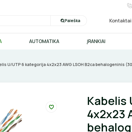
Kontaktai
Paieška
A
AUTOMATIKA
ĮRANKIAI
elis U/UTP 6 kategorija 4x2x23 AWG LSOH B2ca behalogeninis (3
Kabelis 
4x2x23 
behalog