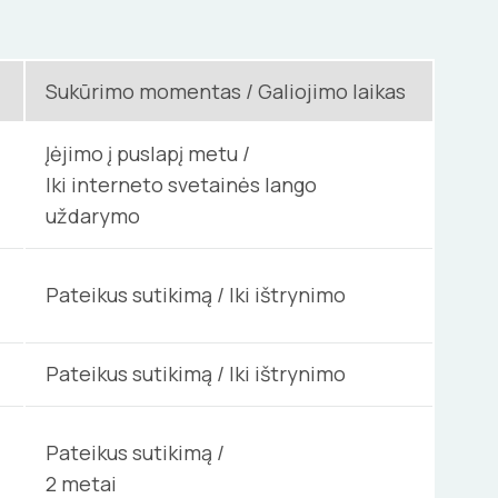
Sukūrimo momentas / Galiojimo laikas
Įėjimo į puslapį metu /
Iki interneto svetainės lango
uždarymo
Pateikus sutikimą / Iki ištrynimo
Pateikus sutikimą / Iki ištrynimo
Pateikus sutikimą /
2 metai