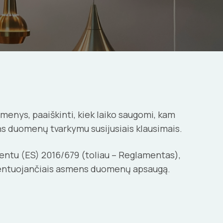
menys, paaiškinti, kiek laiko saugomi, kam
ens duomenų tvarkymu susijusiais klausimais.
tu (ES) 2016/679 (toliau – Reglamentas),
amentuojančiais asmens duomenų apsaugą.