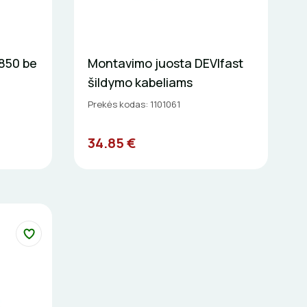
850 be
Montavimo juosta DEVIfast
šildymo kabeliams
Prekės kodas: 1101061
34.85 €