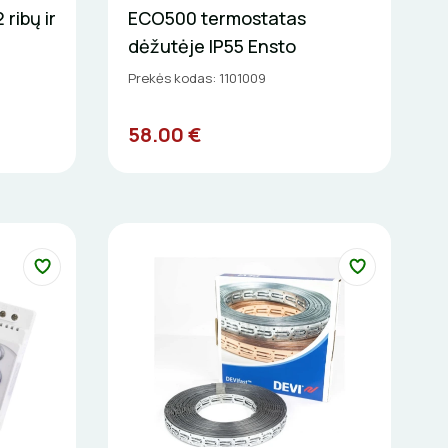
ribų ir
ECO500 termostatas
dėžutėje IP55 Ensto
Prekės kodas: 1101009
58.00 €