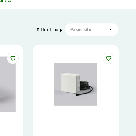
ĖJIMO
Pasirinkite
Rikiuoti pagal