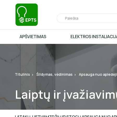
APŠVIETIMAS
ELEKTROS INSTALIACIJ
Titulinis
Šildymas, vėdinimas
Apsauga nuo apledėj
Laiptų ir įvažiav