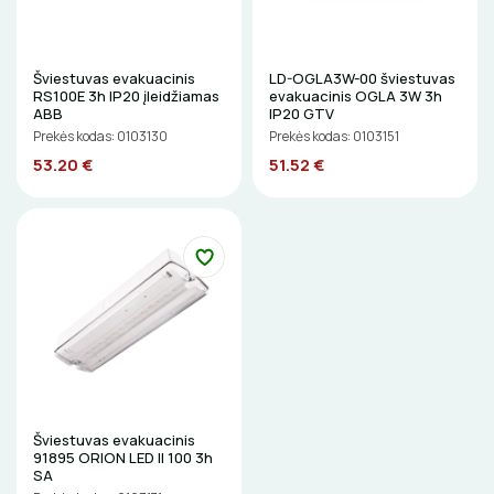
LITAVIMO, KLIJAVIMO ĮRANKIAI
ELEKTRINIAI ĮRANKIAI
Šviestuvas evakuacinis
LD-OGLA3W-00 šviestuvas
RS100E 3h IP20 įleidžiamas
evakuacinis OGLA 3W 3h
ABB
IP20 GTV
ŽYMEKLIAI
Prekės kodas: 0103130
Prekės kodas: 0103151
53.20 €
51.52 €
Šviestuvas evakuacinis
91895 ORION LED II 100 3h
SA