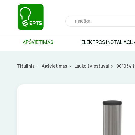
APŠVIETIMAS
ELEKTROS INSTALIACIJ
Titulinis
Apšvietimas
Lauko šviestuvai
901034 š