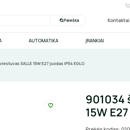
Kontaktai
Paieška
A
AUTOMATIKA
ĮRANKIAI
viestuvas SALLE 15W E27 juodas IP54 EGLO
901034 
15W E27
Prekės kodas: 01