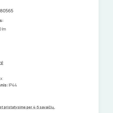
080565
s:
0 lm
KĖ
ux
nis:
IP44
t pristatysime per 4-5 savaičių.