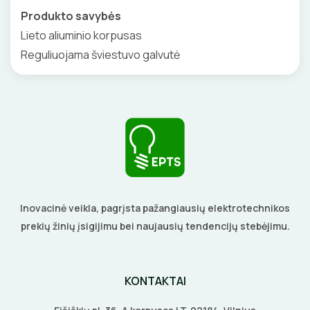
Produkto savybės
Lieto aliuminio korpusas
Reguliuojama šviestuvo galvutė
Inovacinė veikla, pagrįsta pažangiausių elektrotechnikos
prekių žinių įsigijimu bei naujausių tendencijų stebėjimu.
KONTAKTAI