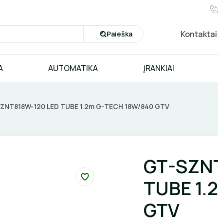
Kontaktai
Paieška
A
AUTOMATIKA
ĮRANKIAI
ZNT818W-120 LED TUBE 1.2m G-TECH 18W/840 GTV
GT-SZN
TUBE 1.
GTV