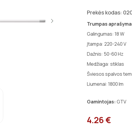
Prekės kodas: 02
Trumpas aprašyma
Galingumas: 18 W
Įtampa:
220-240 V
Dažnis: 50-60 Hz
Medžiaga: stiklas
Šviesos spalvos tem
Liumenai: 1800 lm
Gamintojas:
GTV
4.26 €