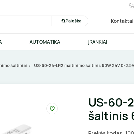
Kontaktai
Paieška
A
AUTOMATIKA
ĮRANKIAI
nimo šaltiniai
US-60-24-LR2 maitinimo šaltinis 60W 24V 0-2.5
US-60-2
šaltinis
Prekės kodas: 10