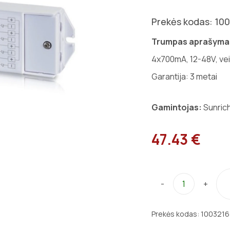
Prekės kodas: 10
Trumpas aprašyma
4x700mA, 12-48V, veik
Garantija: 3 metai
Gamintojas:
Sunric
47.43 €
-
+
Prekės kodas:
1003216