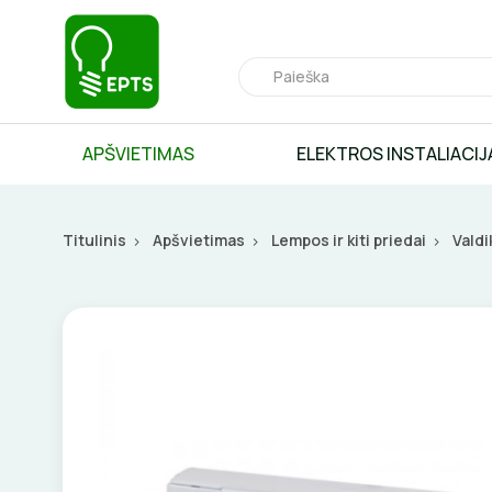
APŠVIETIMAS
ELEKTROS INSTALIACIJ
Titulinis
Apšvietimas
Lempos ir kiti priedai
Valdik