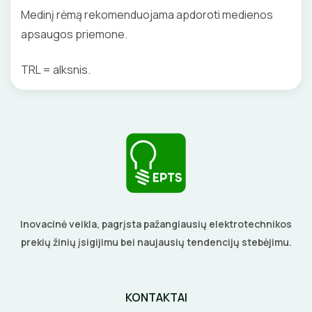
Medinį rėmą rekomenduojama apdoroti medienos
apsaugos priemone.
TRL = alksnis.
Inovacinė veikla, pagrįsta pažangiausių elektrotechnikos
prekių žinių įsigijimu bei naujausių tendencijų stebėjimu.
KONTAKTAI