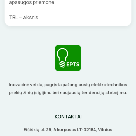
apsaugos priemone
TRL = alksnis
Inovacinė veikla, pagrįsta pažangiausių elektrotechnikos
prekių žinių įsigijimu bei naujausių tendencijų stebėjimu.
KONTAKTAI
Eišiškių pl. 36, A korpusas LT-02184, Vilnius