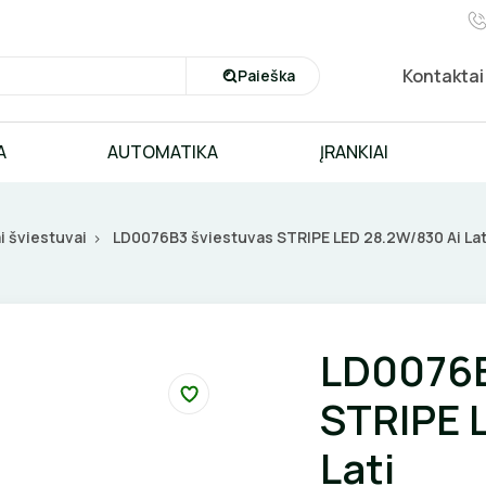
Kontaktai
Paieška
A
AUTOMATIKA
ĮRANKIAI
i šviestuvai
LD0076B3 šviestuvas STRIPE LED 28.2W/830 Ai Lat
LD0076B
STRIPE 
Lati