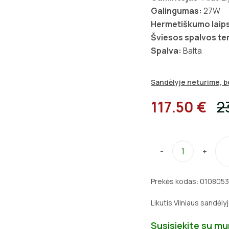
Galingumas:
27W
Hermetiškumo laips
Šviesos spalvos t
Spalva:
Balta
Sandėlyje neturime, be
117.50 €
2
-
+
Prekės kodas:
0108053
Likutis Vilniaus sandėly
Susisiekite su m