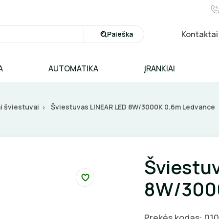
Kontaktai
Paieška
A
AUTOMATIKA
ĮRANKIAI
i šviestuvai
Šviestuvas LINEAR LED 8W/3000K 0.6m Ledvance
Šviestu
8W/300
Prekės kodas: 01