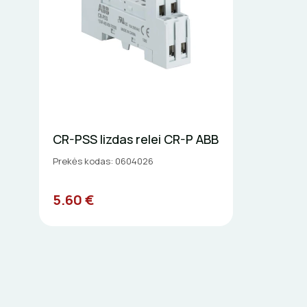
CR-PSS lizdas relei CR-P ABB
Prekės kodas: 0604026
5.60 €