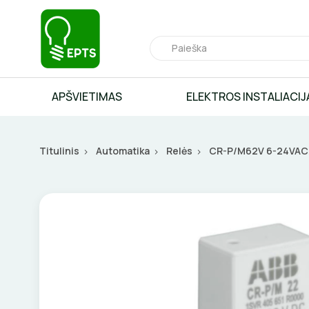
APŠVIETIMAS
ELEKTROS INSTALIACIJ
Titulinis
Automatika
Relės
CR-P/M62V 6-24VAC/D