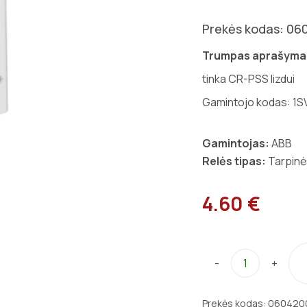
Prekės kodas: 06
Trumpas aprašyma
tinka CR-PSS lizdui
Gamintojo kodas: 1
Gamintojas:
ABB
Relės tipas:
Tarpinė
4.60 €
-
+
Prekės kodas:
060420