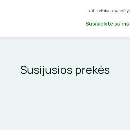
Likutis Vilniaus sandėly
Susisiekite su m
Susijusios prekės