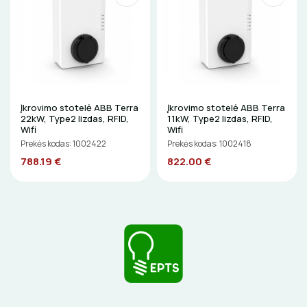
LITAVIMO, KLIJAVIMO ĮRANKIAI
ELEKTRINIAI ĮRANKIAI
ŽYMEKLIAI
Įkrovimo stotelė ABB Terra
Įkrovimo stotelė ABB Terra
22kW, Type2 lizdas, RFID,
11kW, Type2 lizdas, RFID,
Wifi
Wifi
Prekės kodas: 1002422
Prekės kodas: 1002418
788.19 €
822.00 €