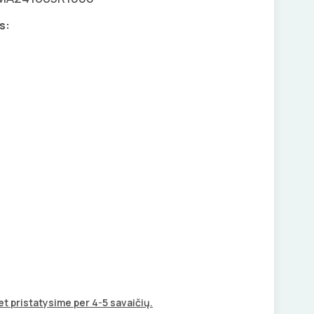
s:
t pristatysime per 4-5 savaičių.