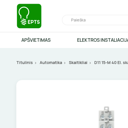
APŠVIETIMAS
ELEKTROS INSTALIACIJ
Titulinis
Automatika
Skaitikliai
D11 15-M 40 El. s