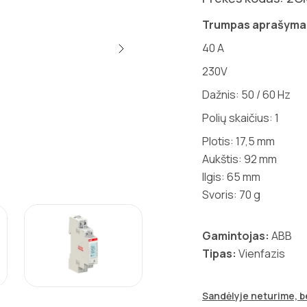
Trumpas aprašyma
40 A
230V
Dažnis: 50 / 60 Hz
Polių skaičius: 1
Plotis: 17,5 mm
Aukštis: 92 mm
Ilgis: 65 mm
Svoris: 70 g
Gamintojas:
ABB
Tipas:
Vienfazis
Sandėlyje neturime, be