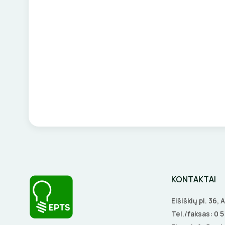
KONTAKTAI
Eišiškių pl. 36,
Tel./faksas:
0 