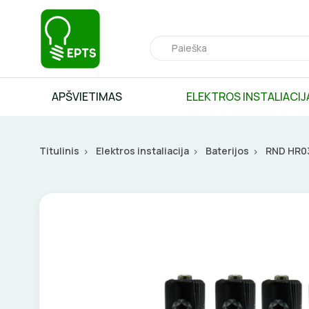
APŠVIETIMAS
ELEKTROS INSTALIACIJ
Titulinis
Elektros instaliacija
Baterijos
RND HR0