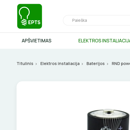
APŠVIETIMAS
ELEKTROS INSTALIACIJ
Titulinis
Elektros instaliacija
Baterijos
RND power