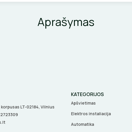
Aprašymas
KATEGORIJOS
Apšvietimas
 A korpusas LT-02184, Vilnius
Elektros instaliacija
5 2723309
.lt
Automatika