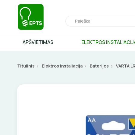
APŠVIETIMAS
ELEKTROS INSTALIACIJ
Titulinis
Elektros instaliacija
Baterijos
VARTA LR6