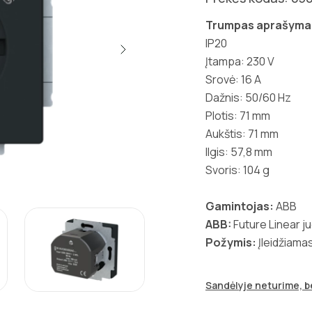
Trumpas aprašyma
IP20
Įtampa: 230 V
Srovė: 16 A
Dažnis: 50/60 Hz
Plotis: 71 mm
Aukštis: 71 mm
Ilgis: 57,8 mm
Svoris: 104 g
Gamintojas:
ABB
ABB:
Future Linear j
Požymis:
Įleidžiama
Sandėlyje neturime, be