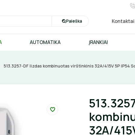
Kontaktai
Paieška
A
AUTOMATIKA
ĮRANKIAI
513.3257-DF lizdas kombinuotas virštinkinis 32A/415V 5P IP54 
513.3257
kombinuo
32A/415