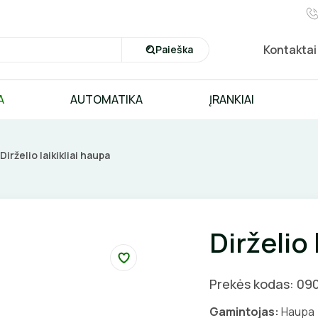
Kontaktai
Paieška
A
AUTOMATIKA
ĮRANKIAI
Dirželio laikikliai haupa
Dirželio 
Prekės kodas: 09
Gamintojas:
Haupa