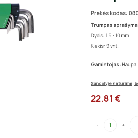
Prekės kodas: 08
Trumpas aprašyma
Dydis: 1.5 - 10 mm
Kiekis: 9 vnt.
Gamintojas:
Haupa
Sandėlyje neturime, be
22.81 €
-
+