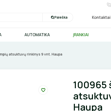
Kontaktai
Paieška
A
AUTOMATIKA
ĮRANKIAI
mpių atsuktuvų rinkinys 9 vnt. Haupa
100965 
atsuktuv
Haupa