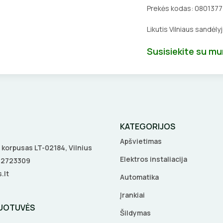
Prekės kodas:
0801377
Likutis Vilniaus sandėly
Susisiekite su m
KATEGORIJOS
Apšvietimas
 A korpusas LT-02184, Vilnius
Elektros instaliacija
5 2723309
.lt
Automatika
Įrankiai
DUOTUVĖS
Šildymas