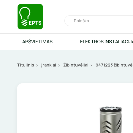
APŠVIETIMAS
ELEKTROS INSTALIACIJ
Titulinis
Įrankiai
Žibintuvėliai
9471223 žibintuvė