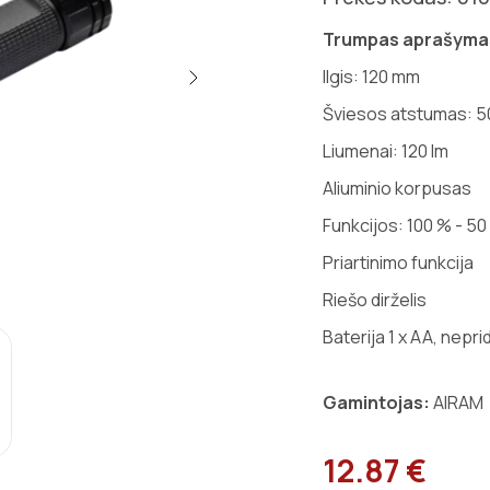
Trumpas aprašyma
Ilgis: 120 mm
Šviesos atstumas: 5
Liumenai: 120 lm
Aliuminio korpusas
Funkcijos: 100 % - 50
Priartinimo funkcija
Riešo dirželis
Baterija 1 x AA,
nepri
Gamintojas:
AIRAM
12.87 €