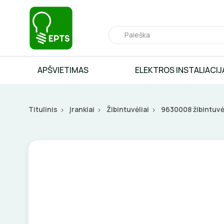
APŠVIETIMAS
ELEKTROS INSTALIACIJ
Titulinis
Įrankiai
Žibintuvėliai
9630008 žibintuvė