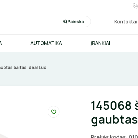
Kontaktai
Paieška
A
AUTOMATIKA
ĮRANKIAI
ubtas baltas Ideal Lux
145068 
gaubtas 
Prekės kodas: 01