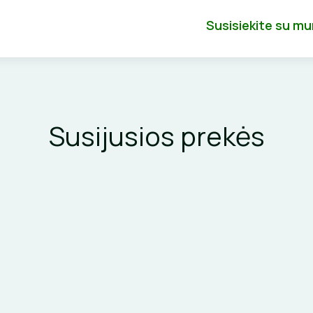
Susisiekite su m
Susijusios prekės