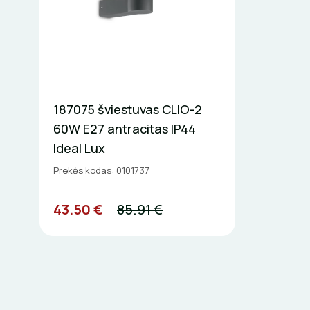
187075 šviestuvas CLIO-2
60W E27 antracitas IP44
Ideal Lux
Prekės kodas: 0101737
43.50 €
85.91 €