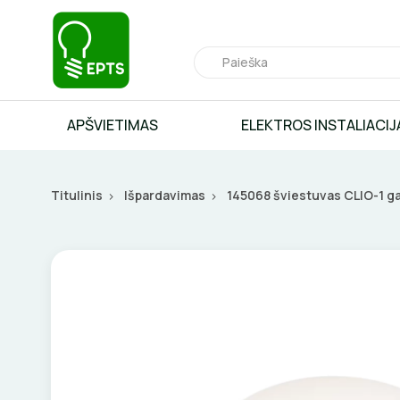
APŠVIETIMAS
ELEKTROS INSTALIACIJ
Titulinis
Išpardavimas
145068 šviestuvas CLIO-1 ga