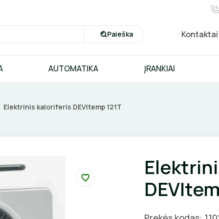
Kontaktai
Paieška
A
AUTOMATIKA
ĮRANKIAI
Elektrinis kaloriferis DEVItemp 121T
Elektrini
DEVItem
Prekės kodas: 11