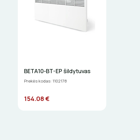
BETA10-BT-EP šildytuvas
Prekės kodas: 1102178
154.08 €