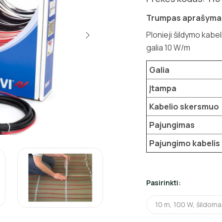
Trumpas aprašyma
Plonieji šildymo kabe
galia 10 W/m
Galia
Įtampa
Kabelio skersmuo
Pajungimas
Pajungimo kabelis
Pasirinkti:
10 m, 100 W, šildoma