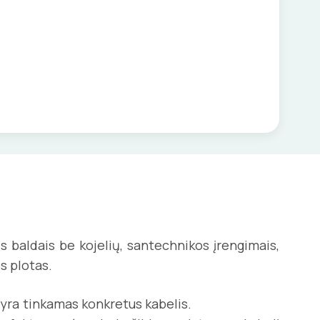
 baldais be kojelių, santechnikos įrengimais,
s plotas.
i, kuriems yra tinkamas konkretus kabelis.