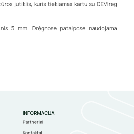
ros jutiklis, kuris tiekiamas kartu su DEVIreg
uoksnis 5 mm. Drėgnose patalpose naudojama
INFORMACIJA
Partneriai
Kontaktai