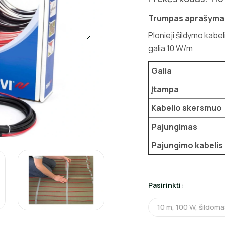
Trumpas aprašyma
Plonieji šildymo kabe
galia 10 W/m
Galia
Įtampa
Kabelio skersmuo
Pajungimas
Pajungimo kabelis
Pasirinkti:
10 m, 100 W, šildoma