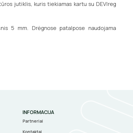
ros jutiklis, kuris tiekiamas kartu su DEVIreg
uoksnis 5 mm. Drėgnose patalpose naudojama
INFORMACIJA
Partneriai
Kontaktai