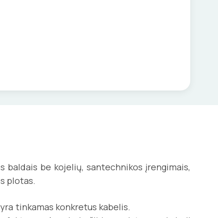
 baldais be kojelių, santechnikos įrengimais,
s plotas.
i, kuriems yra tinkamas konkretus kabelis.