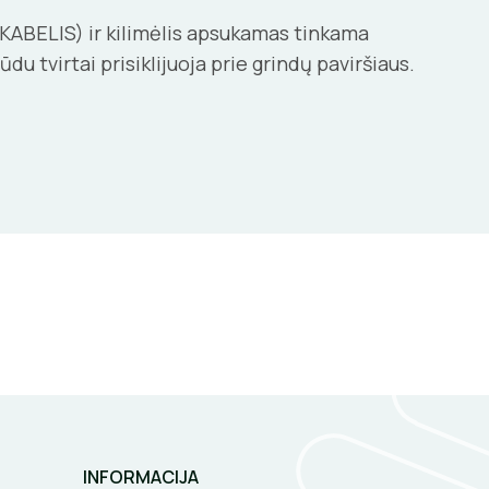
E KABELIS) ir kilimėlis apsukamas tinkama
u tvirtai prisiklijuoja prie grindų paviršiaus.
INFORMACIJA