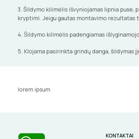
3. Šildymo kilimėlis išvyniojamas lipnia puse, 
kryptimi. Jeigu gautas montavimo rezultatas ten
4. Šildymo kilimėlis padengiamas išlyginamojo
5. Klojama pasirinkta grindų danga, šildymas į
lorem ipsum
KONTAKTAI