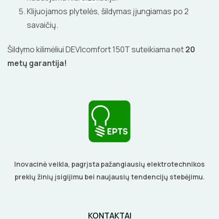
Klijuojamos plytelės, šildymas įjungiamas po 2
savaičių.
Šildymo kilimėliui DEVIcomfort 150T suteikiama net
20
metų garantija
!
Inovacinė veikla, pagrįsta pažangiausių elektrotechnikos
prekių žinių įsigijimu bei naujausių tendencijų stebėjimu.
KONTAKTAI