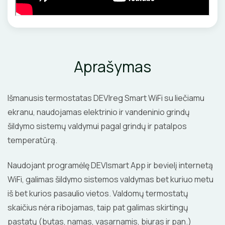
Aprašymas
Išmanusis termostatas DEVIreg Smart WiFi su liečiamu
ekranu, naudojamas elektrinio ir vandeninio grindų
šildymo sistemų valdymui pagal grindų ir patalpos
temperatūrą.
Naudojant programėlę DEVIsmart App ir bevielį internetą
WiFi, galimas šildymo sistemos valdymas bet kuriuo metu
iš bet kurios pasaulio vietos. Valdomų termostatų
skaičius nėra ribojamas, taip pat galimas skirtingų
pastatų (butas, namas, vasarnamis, biuras ir pan.)