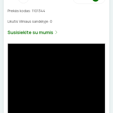
Prekės kodas:
1101344
Likutis Vilniaus sandėlyje:
0
Susisiekite su mumis