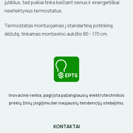
jutiklius, tad puikiai tinka keičiant senus ir energetiškai
neefektyvius termostatus.
Termostatas montuojamas į standartinę potinkinę
dėžutę, tinkamas montavimo aukštis 80 - 170 cm.
Inovacinė veikla, pagrįsta pažangiausių elektrotechnikos
prekių žinių įsigijimu bei naujausių tendencijų stebėjimu.
KONTAKTAI