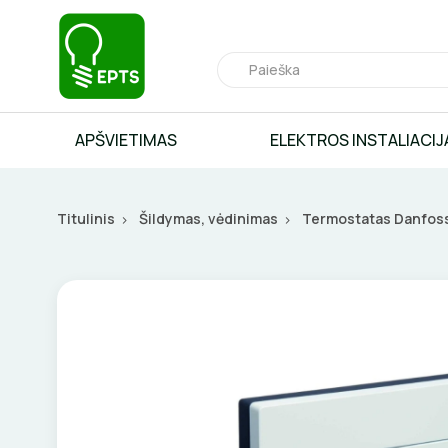
APŠVIETIMAS
ELEKTROS INSTALIACIJ
Titulinis
Šildymas, vėdinimas
Termostatas Danfoss 