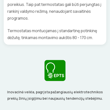
poreikius. Taip pat termostatas gali būti perjungtas į
rankinį valdymo režimą, nenaudojant savaitinės
programos.
Termostatas montuojamas į standartinę potinkinę
dėžutę, tinkamas montavimo aukštis 80 - 170 cm.
Inovacinė veikla, pagrįsta pažangiausių elektrotechnikos
prekių žinių įsigijimu bei naujausių tendencijų stebėjimu.