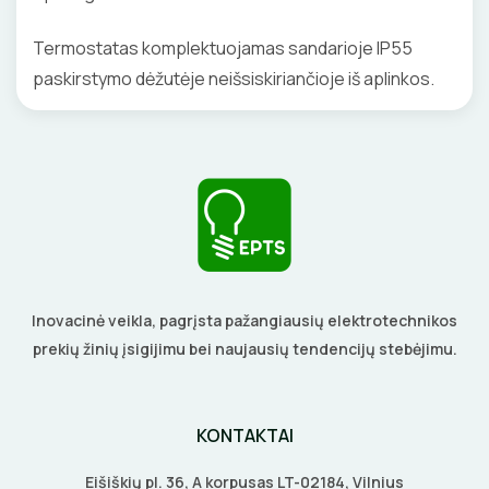
Termostatas komplektuojamas sandarioje IP55
paskirstymo dėžutėje neišsiskiriančioje iš aplinkos.
Inovacinė veikla, pagrįsta pažangiausių elektrotechnikos
prekių žinių įsigijimu bei naujausių tendencijų stebėjimu.
KONTAKTAI
Eišiškių pl. 36, A korpusas LT-02184, Vilnius