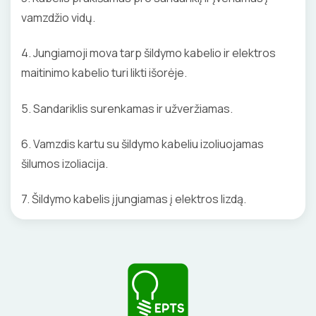
vamzdžio vidų.
4. Jungiamoji mova tarp šildymo kabelio ir elektros
maitinimo kabelio turi likti išorėje.
5. Sandariklis surenkamas ir užveržiamas.
6. Vamzdis kartu su šildymo kabeliu izoliuojamas
šilumos izoliacija.
7. Šildymo kabelis įjungiamas į elektros lizdą.