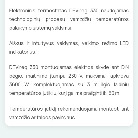
Elektroninis termostatas DEVIreg 330 naudojamas
technologinių procesų vamzdžių temperatūros
palaikymo sistemų valdymui.
Aiškus ir intuityvus valdymas, veikimo režimo LED
indikatorius.
DEVIreg 330 montuojamas elektros skyde ant DIN
bėgio, maitinimo įtampa 230 V, maksimali apkrova
3600 W, komplektuojamas su 3 m ilgio laidiniu
temperatūros jutikliu, kurį galima prailginti iki 50 m.
Temperatūros jutiklį rekomenduojama montuoti ant
vamzdžio ar talpos paviršiaus.