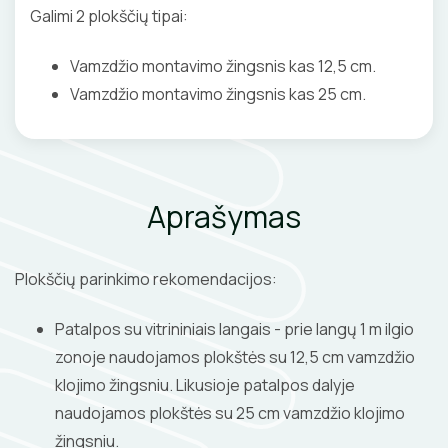
Galimi 2 plokščių tipai:
Vamzdžio montavimo žingsnis kas 12,5 cm.
Vamzdžio montavimo žingsnis kas 25 cm.
Aprašymas
Plokščių parinkimo rekomendacijos:
Patalpos su vitrininiais langais - prie langų 1 m ilgio
zonoje naudojamos plokštės su 12,5 cm vamzdžio
klojimo žingsniu. Likusioje patalpos dalyje
naudojamos plokštės su 25 cm vamzdžio klojimo
žingsniu.