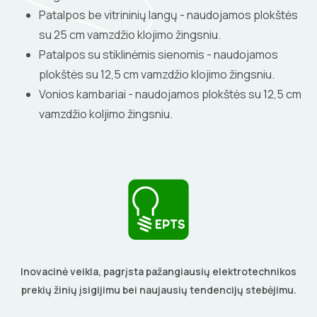
Patalpos be vitrininių langų - naudojamos plokštės
su 25 cm vamzdžio klojimo žingsniu.
Patalpos su stiklinėmis sienomis - naudojamos
plokštės su 12,5 cm vamzdžio klojimo žingsniu.
Vonios kambariai - naudojamos plokštės su 12,5 cm
vamzdžio koljimo žingsniu.
Inovacinė veikla, pagrįsta pažangiausių elektrotechnikos
prekių žinių įsigijimu bei naujausių tendencijų stebėjimu.