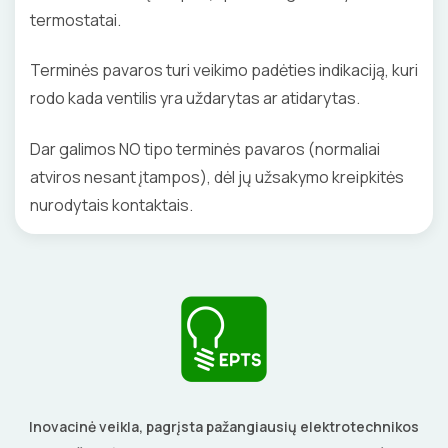
termostatai.
Terminės pavaros turi veikimo padėties indikaciją, kuri
rodo kada ventilis yra uždarytas ar atidarytas.
Dar galimos NO tipo terminės pavaros (normaliai
atviros nesant įtampos), dėl jų užsakymo kreipkitės
nurodytais kontaktais.
Inovacinė veikla, pagrįsta pažangiausių elektrotechnikos