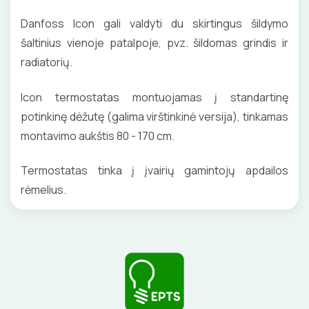
Danfoss Icon gali valdyti du skirtingus šildymo
šaltinius vienoje patalpoje, pvz. šildomas grindis ir
radiatorių.
Icon termostatas montuojamas į standartinę
potinkinę dėžutę (galima virštinkinė versija), tinkamas
montavimo aukštis 80 - 170 cm.
Termostatas tinka į įvairių gamintojų apdailos
rėmelius.