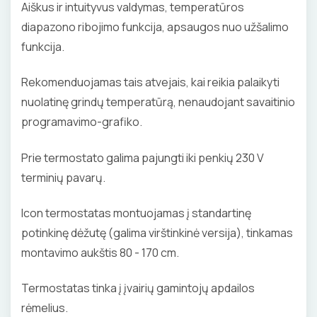
Aiškus ir intuityvus valdymas, temperatūros
diapazono ribojimo funkcija, apsaugos nuo užšalimo
funkcija.
Rekomenduojamas tais atvejais, kai reikia palaikyti
nuolatinę grindų temperatūrą, nenaudojant savaitinio
programavimo-grafiko.
Prie termostato galima pajungti iki penkių 230 V
terminių pavarų.
Icon termostatas montuojamas į standartinę
potinkinę dėžutę (galima virštinkinė versija), tinkamas
montavimo aukštis 80 - 170 cm.
Termostatas tinka į įvairių gamintojų apdailos
rėmelius.