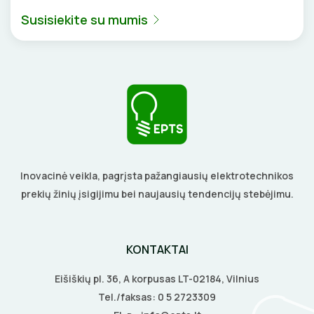
Susisiekite su mumis
Inovacinė veikla, pagrįsta pažangiausių elektrotechnikos
prekių žinių įsigijimu bei naujausių tendencijų stebėjimu.
KONTAKTAI
Eišiškių pl. 36, A korpusas LT-02184, Vilnius
Tel./faksas:
0 5 2723309