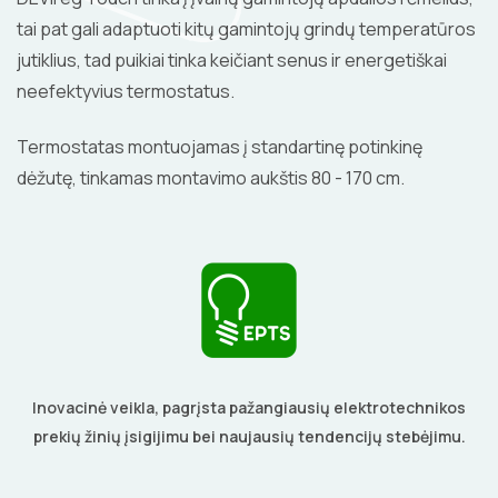
tai pat gali adaptuoti kitų gamintojų grindų temperatūros
jutiklius, tad puikiai tinka keičiant senus ir energetiškai
neefektyvius termostatus.
Termostatas montuojamas į standartinę potinkinę
dėžutę, tinkamas montavimo aukštis 80 - 170 cm.
Inovacinė veikla, pagrįsta pažangiausių elektrotechnikos
prekių žinių įsigijimu bei naujausių tendencijų stebėjimu.