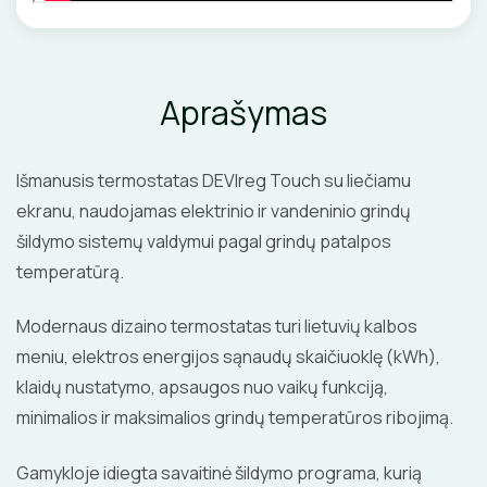
Aprašymas
Išmanusis termostatas DEVIreg Touch su liečiamu
ekranu, naudojamas elektrinio ir vandeninio grindų
šildymo sistemų valdymui pagal grindų patalpos
temperatūrą.
Modernaus dizaino termostatas turi lietuvių kalbos
meniu, elektros energijos sąnaudų skaičiuoklę (kWh),
klaidų nustatymo, apsaugos nuo vaikų funkciją,
minimalios ir maksimalios grindų temperatūros ribojimą.
Gamykloje idiegta savaitinė šildymo programa, kurią