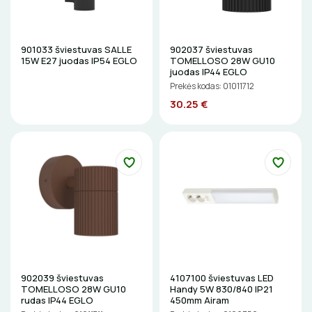
901033 šviestuvas SALLE
902037 šviestuvas
15W E27 juodas IP54 EGLO
TOMELLOSO 28W GU10
juodas IP44 EGLO
Prekės kodas: 01011712
30.25 €
902039 šviestuvas
4107100 šviestuvas LED
TOMELLOSO 28W GU10
Handy 5W 830/840 IP21
rudas IP44 EGLO
450mm Airam