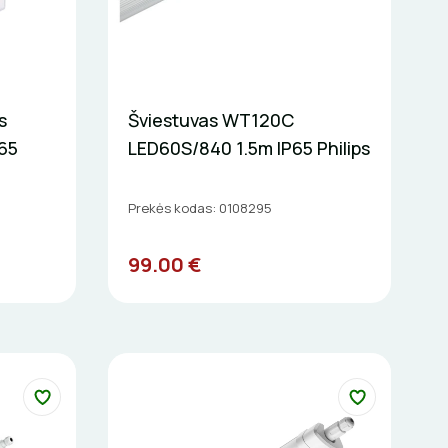
s
Šviestuvas WT120C
65
LED60S/840 1.5m IP65 Philips
Prekės kodas: 0108295
99.00 €