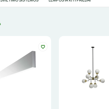
ŠVIETIMO SISTEMOS
LEMPOS IR KITI PRIEDAI
s