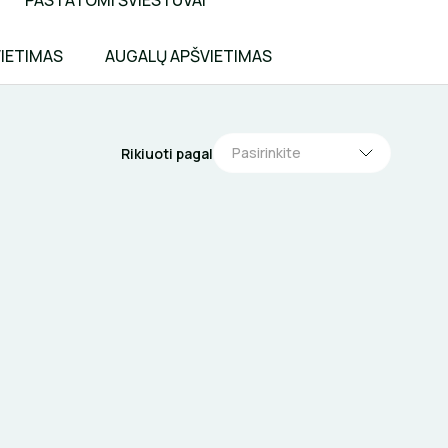
PASTATOMI ŠVIESTUVAI
VIETIMAS
AUGALŲ APŠVIETIMAS
Pasirinkite
Rikiuoti pagal