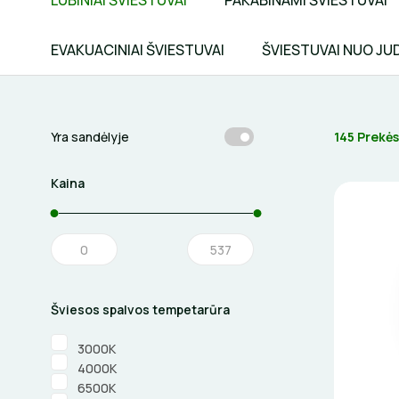
LUBINIAI ŠVIESTUVAI
PAKABINAMI ŠVIESTUVAI
EVAKUACINIAI ŠVIESTUVAI
ŠVIESTUVAI NUO JU
145 Prekės
Yra sandėlyje
Kaina
Šviesos spalvos tempetarūra
3000K
4000K
6500K