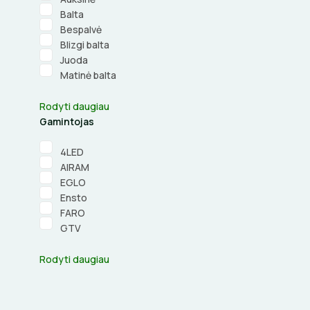
Balta
Bespalvė
Blizgi balta
Juoda
Matinė balta
Rodyti daugiau
Gamintojas
4LED
AIRAM
EGLO
Ensto
FARO
GTV
Rodyti daugiau