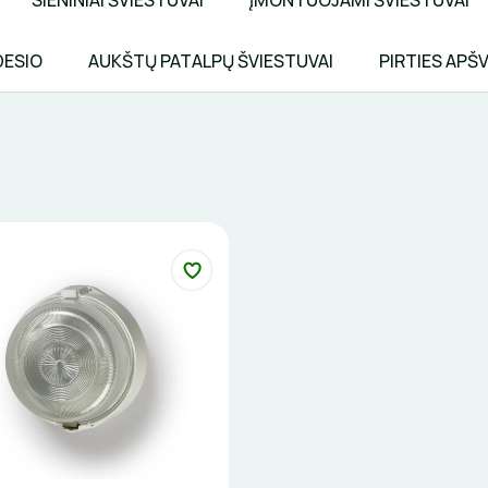
SIENINIAI ŠVIESTUVAI
ĮMONTUOJAMI ŠVIESTUVAI
DESIO
AUKŠTŲ PATALPŲ ŠVIESTUVAI
PIRTIES APŠ